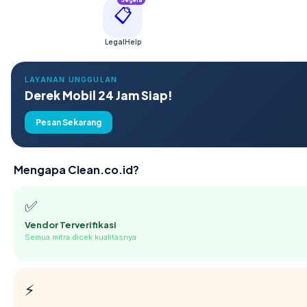
Segera
📋
LegalHelp
LAYANAN UNGGULAN
Derek Mobil 24 Jam Siap!
Pesan Sekarang
Mengapa Clean.co.id?
✅
Vendor Terverifikasi
Semua mitra dicek kualitasnya
⚡